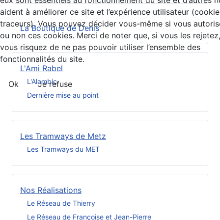
eux sont essentiels au fonctionnement du site et d’autres 
aident à améliorer ce site et l’expérience utilisateur (cookie
traceurs). Vous pouvez décider vous-même si vous autoris
La Boutique de Denis
ou non ces cookies. Merci de noter que, si vous les rejetez
vous risquez de ne pas pouvoir utiliser l’ensemble des
fonctionnalités du site.
L'Ami Rabel
L'Alambic
Ok
Je refuse
Dernière mise au point
Les Tramways de Metz
Les Tramways du MET
Nos Réalisations
Le Réseau de Thierry
Le Réseau de Françoise et Jean-Pierre