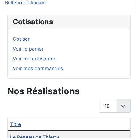
Bulletin de liaison
Cotisations
Cotiser
Voir le panier
Voir ma cotisation
Voir mes commandes
Nos Réalisations
Afficher #
Titre
Articles
Le Réseau de Thierry