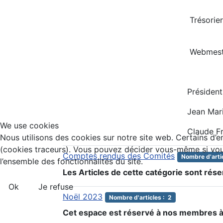
Trésorier adjoint: M
Webmestre: Domini
Présidents d'Hon
Jean Marie Sieg
We use cookies
Claude Franq
Nous utilisons des cookies sur notre site web. Certains d’en
(cookies traceurs). Vous pouvez décider vous-même si vous 
Comptes rendus des Comités
Nombre d'artic
l’ensemble des fonctionnalités du site.
Les Articles de cette catégorie sont rés
Ok
Je refuse
Noël 2023
Nombre d'articles : 2
Cet espace est réservé à nos membres à 