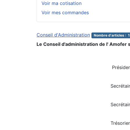
Voir ma cotisation
Voir mes commandes
Conseil d'Administration
Nombre d'articles : 1
Le Conseil d'administration de l' Amofe
Président: Denis 
Secrétaire: Etienne
Secrétaire adjoint: G
Trésorier: Stéphan