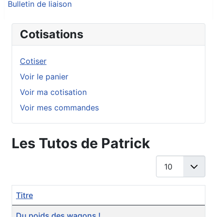
Bulletin de liaison
Cotisations
Cotiser
Voir le panier
Voir ma cotisation
Voir mes commandes
Les Tutos de Patrick
Afficher #
Titre
Articles
Du poids des wagons !