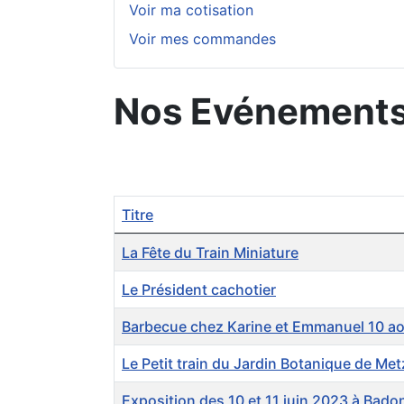
Voir ma cotisation
Voir mes commandes
Nos Evénements
Titre
Articles
La Fête du Train Miniature
Le Président cachotier
Barbecue chez Karine et Emmanuel 10 a
Le Petit train du Jardin Botanique de Met
Exposition des 10 et 11 juin 2023 à Badon