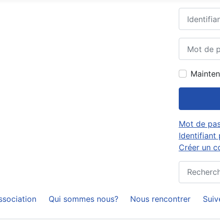
Identifiant
Mot de pa
Mainten
Mot de pas
Identifiant
Créer un 
Rechercher
ssociation
Qui sommes nous?
Nous rencontrer
Suiv