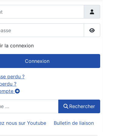
sse
Afficher le mot de
ir la connexion
Connexion
se perdu ?
 perdu ?
compte
Rechercher
ez nous sur Youtube
Bulletin de liaison