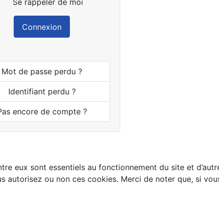
Se rappeler de moi
Connexion
Mot de passe perdu ?
Identifiant perdu ?
Pas encore de compte ?
tre eux sont essentiels au fonctionnement du site et d’autres
autorisez ou non ces cookies. Merci de noter que, si vous l