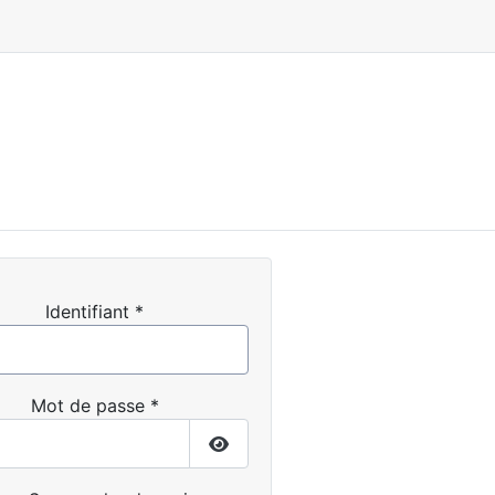
Identifiant
*
Mot de passe
*
Afficher le mot de passe