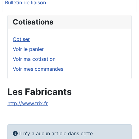
Bulletin de liaison
Cotisations
Cotiser
Voir le panier
Voir ma cotisation
Voir mes commandes
Les Fabricants
http://www.trix.fr
Afficher #
Info
Il n'y a aucun article dans cette